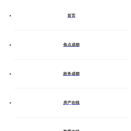
会展成都
首页
产业成都
焦点成都
今日热榜
政务成都
房产在线