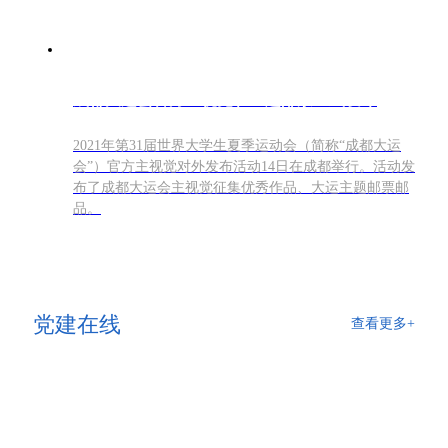
成都大运会官方主视觉和主题邮票正式发布
2021年第31届世界大学生夏季运动会（简称“成都大运
会”）官方主视觉对外发布活动14日在成都举行。活动发
布了成都大运会主视觉征集优秀作品、大运主题邮票邮
品。
党建在线
查看更多+