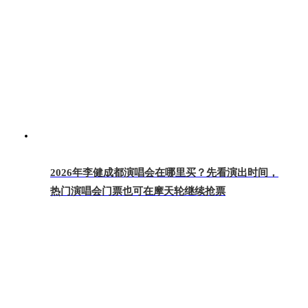
2026年李健成都演唱会在哪里买？先看演出时间，
热门演唱会门票也可在摩天轮继续抢票