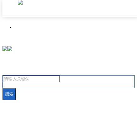
首页
焦点成都
搜索
汽车在线
房产在线