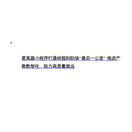
爱真题小程序打通校园到职场“最后一公里” 推进产
教数智化，助力高质量就业