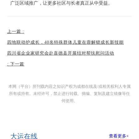
广泛区域推广，让更多社区与长者真正从中受益。
上一篇
:
四地联动护成长，40名特殊群体儿童在蓉解锁成长新技能
四川省企业家研究会赴喜德县开展结对帮扶慰问活动
:
下一篇
本网（平台）所刊载内容之知识产权为成都在线及/或相关权利人专属
所有或持有。未经许可，禁止进行转载、摘编、复制及建立镜像等任
何使用。
大运在线
查看更多+