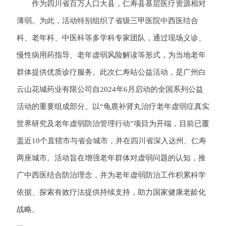
作为四川省百万人口大县，仁寿县基层医疗资源相对
薄弱。为此，活动特别组织了省级三甲医院中西医结合
科、老年科、中医科等多学科专家团队，通过现场义诊、
慢性病用药指导、老年虚弱风险解读等形式，为当地老年
群体提供优质诊疗服务。此次仁寿站公益活动，是广州白
云山花城药业有限公司自2024年6月启动的全国系列公益
活动的重要组成部分。以“龟鹿补肾丸治疗老年虚弱症真实
世界研究及老年虚弱防治管理行动”项目为开端，目前已覆
盖近10个直辖市与省会城市，并在四川省深入达州、仁寿
两座城市。活动旨在增强老年群体对虚弱问题的认知，推
广中西医结合防治理念，并为老年虚弱防治工作积累科学
依据、探索有效疗法提供持续支持，助力国家健康老龄化
战略。