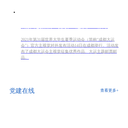
成都大运会官方主视觉和主题邮票正式发布
2021年第31届世界大学生夏季运动会（简称“成都大运
会”）官方主视觉对外发布活动14日在成都举行。活动发
布了成都大运会主视觉征集优秀作品、大运主题邮票邮
品。
党建在线
查看更多+