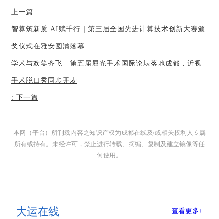
上一篇
:
智算筑新质 AI赋千行｜第三届全国先进计算技术创新大赛颁
奖仪式在雅安圆满落幕
学术与欢笑齐飞！第五届屈光手术国际论坛落地成都，近视
手术脱口秀同步开麦
:
下一篇
本网（平台）所刊载内容之知识产权为成都在线及/或相关权利人专属
所有或持有。未经许可，禁止进行转载、摘编、复制及建立镜像等任
何使用。
大运在线
查看更多+