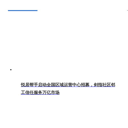
悦居帮手启动全国区域运营中心招募，剑指社区邻
工信任服务万亿市场