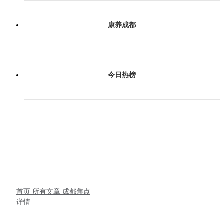
康养成都
今日热榜
首页
所有文章
成都焦点
详情