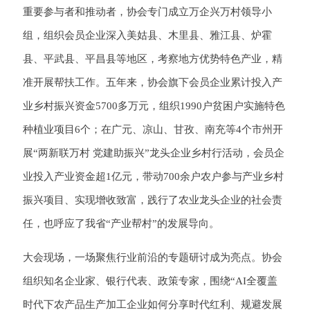
重要参与者和推动者，协会专门成立万企兴万村领导小
组，组织会员企业深入美姑县、木里县、雅江县、炉霍
县、平武县、平昌县等地区，考察地方优势特色产业，精
准开展帮扶工作。五年来，协会旗下会员企业累计投入产
业乡村振兴资金5700多万元，组织1990户贫困户实施特色
种植业项目6个；在广元、凉山、甘孜、南充等4个市州开
展“两新联万村 党建助振兴”龙头企业乡村行活动，会员企
业投入产业资金超1亿元，带动700余户农户参与产业乡村
振兴项目、实现增收致富，践行了农业龙头企业的社会责
任，也呼应了我省“产业帮村”的发展导向。
大会现场，一场聚焦行业前沿的专题研讨成为亮点。协会
组织知名企业家、银行代表、政策专家，围绕“AI全覆盖
时代下农产品生产加工企业如何分享时代红利、规避发展