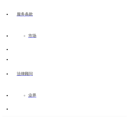
服务条款
市场
法律顾问
业界