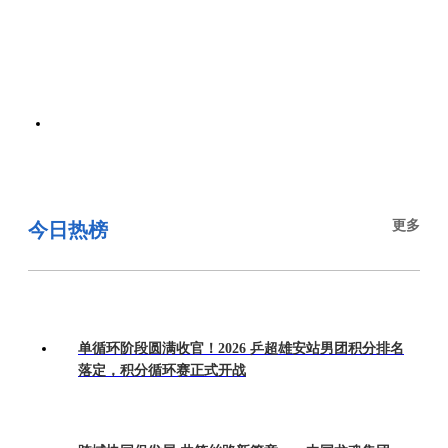
更多
今日热榜
单循环阶段圆满收官！2026 乒超雄安站男团积分排名
落定，积分循环赛正式开战