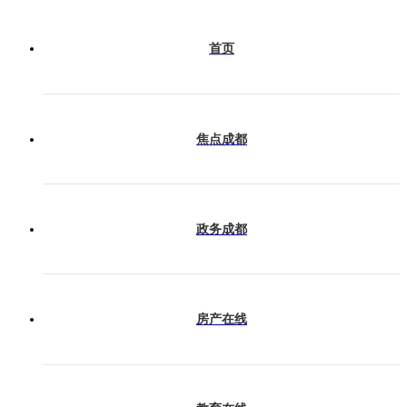
会展成都
首页
产业成都
焦点成都
今日热榜
政务成都
房产在线