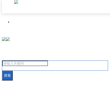
首页
焦点成都
搜索
汽车在线
房产在线