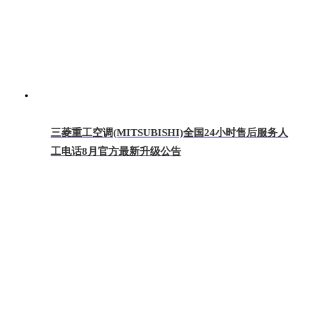
三菱重工空调(MITSUBISHI)全国24小时售后服务人
工电话8月官方最新升级公告