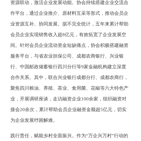
资源联动，激活企业发展动能。协会持续搭建企业交流合
作平台，通过企业推介、原材料互采等形式，推动会员企
业资源互补、协同发展。据不完全统计，五年来累计帮助
会员企业实现销售收入超8亿元，有效拓宽了企业发展空
间。针对会员企业流动资金短缺痛点，协会积极搭建融资
服务平台，与省农业担保公司、成都农商银行、兴业银
行、中国邮政储蓄银行四川分行等9家金融机构建立深度
合作关系。其中，联合兴业银行成都分行、成都农商行，
聚焦四川粮油、养殖、茶业、食用菌、花椒等六大特色产
业，开展调研座谈，走访融资企业100余家，组织融资对
接会20余次，累计帮助会员企业融资金额超5亿元，切实
为企业发展纾困解难。
践行责任，赋能乡村全面振兴。作为“万企兴万村”行动的