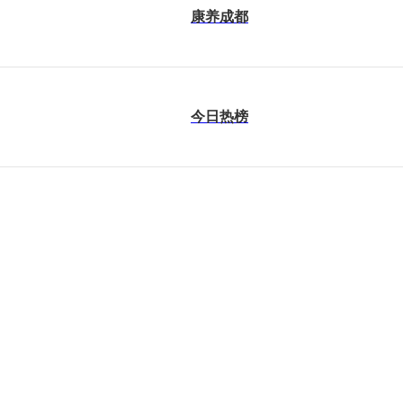
康养成都
今日热榜