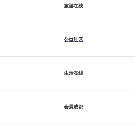
旅游在线
公益社区
生活在线
会展成都