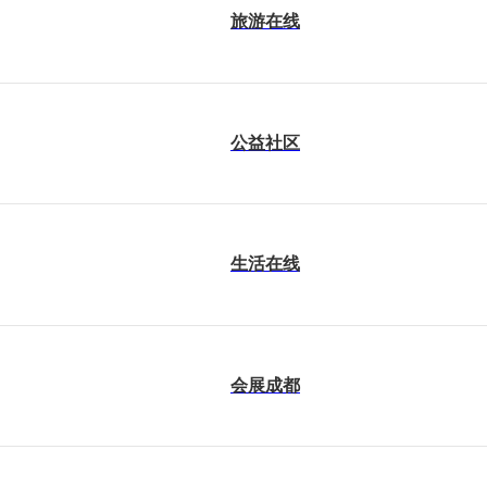
旅游在线
公益社区
生活在线
会展成都