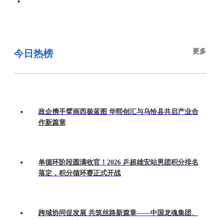
更多
今日热榜
政企携手擘画西极蓝图 华熙创汇与乌恰县共启产业合
作新篇章
单循环阶段圆满收官！2026 乒超雄安站男团积分排名
落定，积分循环赛正式开战
跨域协同促发展 共筑丝路新篇章——中国龙魂集团、