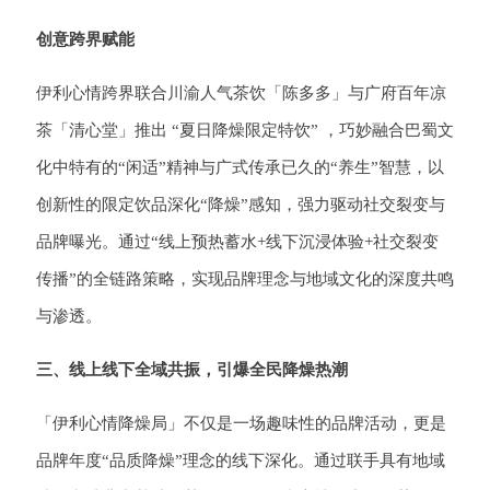
创意跨界赋能
伊利心情跨界联合川渝人气茶饮「陈多多」与广府百年凉
茶「清心堂」推出 “夏日降燥限定特饮”
，巧妙融合巴蜀文
化中特有的“闲适”精神与广式传承已久的“养生”智慧，以
创新性的限定饮品深化“降燥”感知，强力驱动社交裂变与
品牌曝光。通过“线上预热蓄水+线下沉浸体验+社交裂变
传播”的全链路策略，实现品牌理念与地域文化的深度共鸣
与渗透。
三、线上线下全域共振，引爆全民降燥热潮
「伊利心情降燥局」不仅是一场趣味性的品牌活动，更是
品牌年度“品质降燥”理念的线下深化。通过联手具有地域