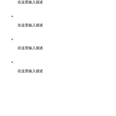
在这里输入描述
中国互联网视听节目服务自律公约
在这里输入描述
成都在线版权所有
在这里输入描述
未经书面授权禁止复制或建立镜像
在这里输入描述