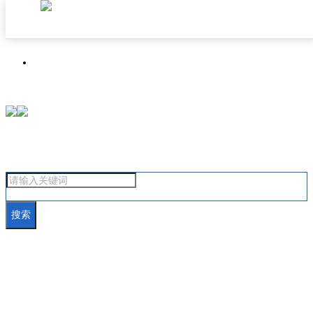
首页
焦点成都
搜索
汽车在线
房产在线