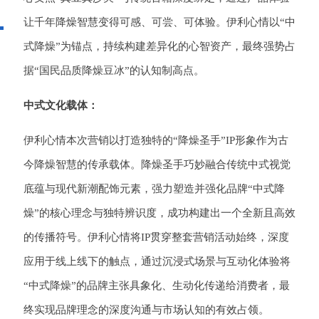
让千年降燥智慧变得可感、可尝、可体验。伊利心情以“中
式降燥”为锚点，持续构建差异化的心智资产，最终强势占
据“国民品质降燥豆冰”的认知制高点。
中式文化载体：
伊利心情本次营销以打造独特的“降燥圣手”IP形象作为古
今降燥智慧的传承载体。降燥圣手巧妙融合传统中式视觉
底蕴与现代新潮配饰元素，强力塑造并强化品牌“中式降
燥”的核心理念与独特辨识度，成功构建出一个全新且高效
的传播符号。伊利心情将IP贯穿整套营销活动始终，深度
应用于线上线下的触点，通过沉浸式场景与互动化体验将
“中式降燥”的品牌主张具象化、生动化传递给消费者，最
终实现品牌理念的深度沟通与市场认知的有效占领。