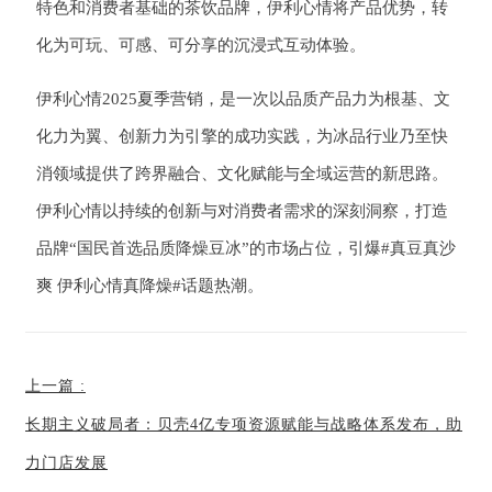
特色和消费者基础的茶饮品牌，伊利心情将产品优势，转
化为可玩、可感、可分享的沉浸式互动体验。
伊利心情2025夏季营销，是一次以品质产品力为根基、文
化力为翼、创新力为引擎的成功实践，为冰品行业乃至快
消领域提供了跨界融合、文化赋能与全域运营的新思路。
伊利心情以持续的创新与对消费者需求的深刻洞察，打造
品牌“国民首选品质降燥豆冰”的市场占位，引爆#真豆真沙
爽 伊利心情真降燥#话题热潮。
上一篇
:
长期主义破局者：贝壳4亿专项资源赋能与战略体系发布，助
力门店发展