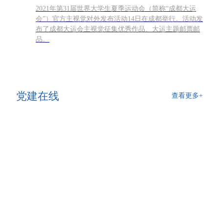
2021年第31届世界大学生夏季运动会（简称“成都大运
会”）官方主视觉对外发布活动14日在成都举行。活动发
布了成都大运会主视觉征集优秀作品、大运主题邮票邮
品。
党建在线
查看更多+