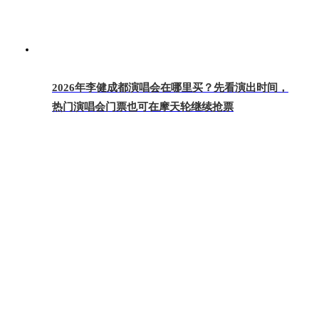
2026年李健成都演唱会在哪里买？先看演出时间，
热门演唱会门票也可在摩天轮继续抢票