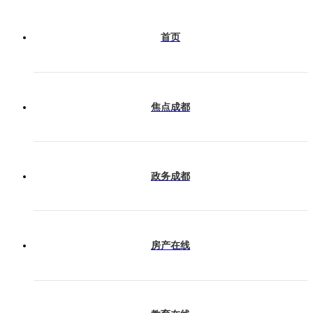
会展成都
首页
产业成都
焦点成都
今日热榜
政务成都
房产在线