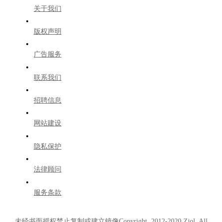
关于我们
版权声明
广告服务
联系我们
招聘信息
网站建设
隐私保护
法律顾问
服务条款
未经书面授权禁止复制或建立镜像Copyright 2012-2020 Zjol. All