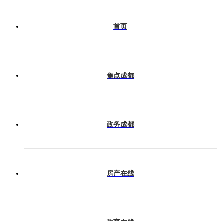
会展成都
首页
产业成都
焦点成都
今日热榜
政务成都
房产在线