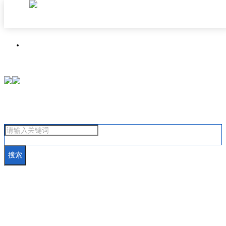
首页
焦点成都
搜索
汽车在线
房产在线