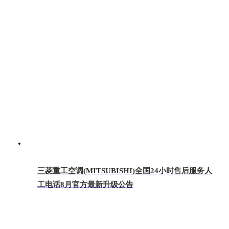
三菱重工空调(MITSUBISHI)全国24小时售后服务人
工电话8月官方最新升级公告