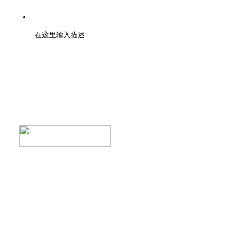
未经书面授权禁止复制或建立镜像
在这里输入描述