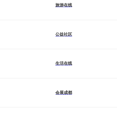
旅游在线
公益社区
生活在线
会展成都