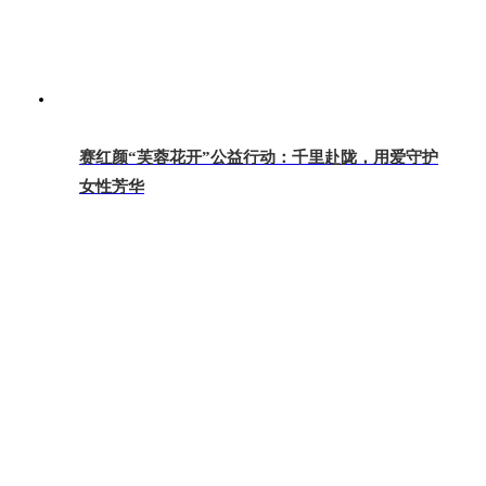
赛红颜“芙蓉花开”公益行动：千里赴陇，用爱守护
女性芳华