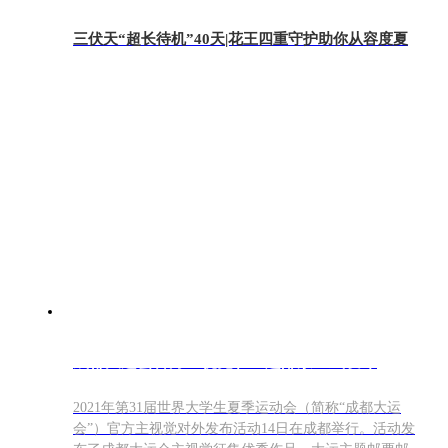
三伏天“超长待机”40天|花王四重守护助你从容度夏
成都大运会官方主视觉和主题邮票正式发布
2021年第31届世界大学生夏季运动会（简称“成都大运
会”）官方主视觉对外发布活动14日在成都举行。活动发