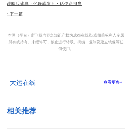
观阅兵盛典・忆峥嵘岁月・话使命担当
:
下一篇
本网（平台）所刊载内容之知识产权为成都在线及/或相关权利人专属
所有或持有。未经许可，禁止进行转载、摘编、复制及建立镜像等任
何使用。
大运在线
查看更多+
相关推荐