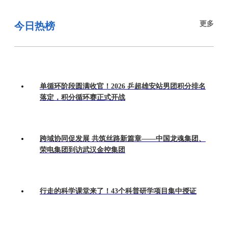
更多
今日热榜
单循环阶段圆满收官！2026 乒超雄安站男团积分排名
落定，积分循环赛正式开战
跨域协同促发展 共筑丝路新篇章——中国龙魂集团、
荣电集团到访武汉金控集团
行走的科学课堂来了！43个科普研学项目集中授证