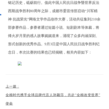
铭记历史，砥砺前行。值此中国人民抗日战争暨世界反法
西斯战争胜利80周年之际，成都市委宣传部启动“川军精
神 抗战荣光”网络文学作品创作大赛，活动共征集到210余
部参赛作品，参赛者通过短篇小说、短剧剧本等体裁，将
烽火岁月里的感人故事娓娓道来，涌现了众多内涵深刻、
形式创新的优秀作品。9月3日是中国人民抗日战争胜利纪
念日，本次比赛的结果也已经揭晓，相关内容如下：
上一篇
:
全棉时代携手全球品牌代言人孙颖莎，共赴“全棉改变世界”
使命