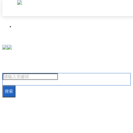
首页
焦点成都
搜索
汽车在线
房产在线