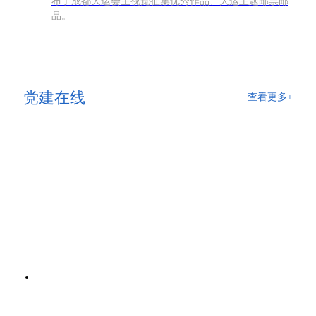
布了成都大运会主视觉征集优秀作品、大运主题邮票邮
品。
党建在线
查看更多+