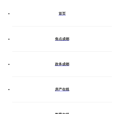
会展成都
首页
产业成都
焦点成都
今日热榜
政务成都
房产在线